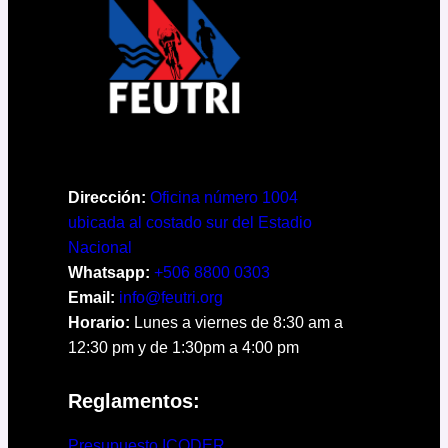
Dirección:
Oficina número 1004
ubicada al costado sur del Estadio
Nacional
Whatsapp:
+506 8800 0303
Email:
info@feutri.org
Horario:
Lunes a viernes de 8:30 am a
12:30 pm y de 1:30pm a 4:00 pm
Reglamentos:
Presupuesto ICODER