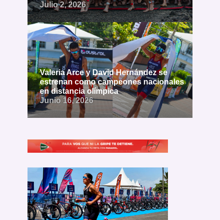
Julio 2, 2026
Valeria Arce y David Hernández se
estrenan como campeones nacionales
en distancia olímpica
Junio 16, 2026