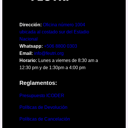
Dirección:
Oficina número 1004
ubicada al costado sur del Estadio
Nacional
Whatsapp:
+506 8800 0303
Email:
info@feutri.org
Horario:
Lunes a viernes de 8:30 am a
12:30 pm y de 1:30pm a 4:00 pm
Reglamentos:
Presupuesto ICODER
Políticas de Devolución
Políticas de Cancelación