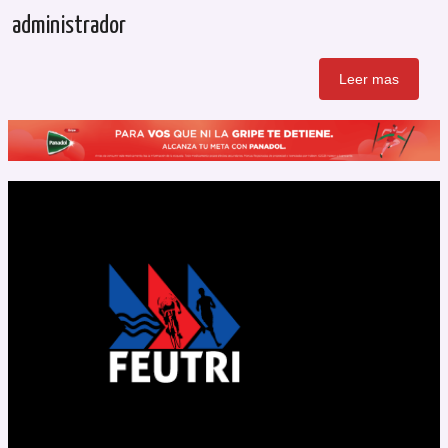
administrador
Leer mas