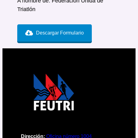
A nombre de: Federación Unida de
Triatlón
Descargar Formulario
Dirección:
Oficina número 1004