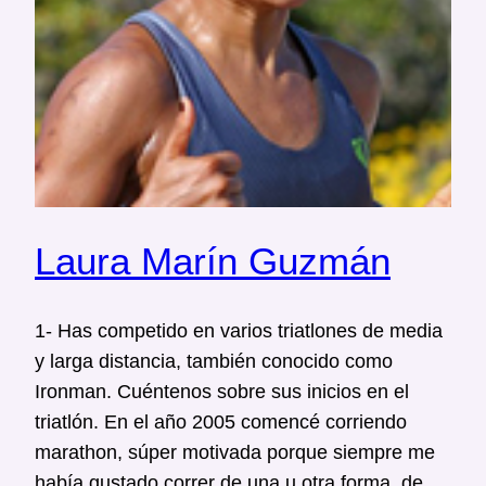
Laura Marín Guzmán
1- Has competido en varios triatlones de media
y larga distancia, también conocido como
Ironman. Cuéntenos sobre sus inicios en el
triatlón. En el año 2005 comencé corriendo
marathon, súper motivada porque siempre me
había gustado correr de una u otra forma, de