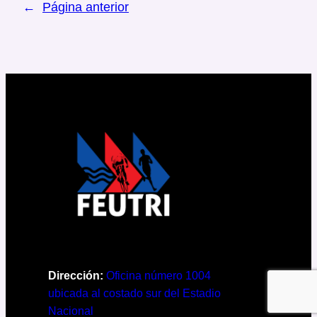
←
Página anterior
Dirección:
Oficina número 1004
ubicada al costado sur del Estadio
Nacional