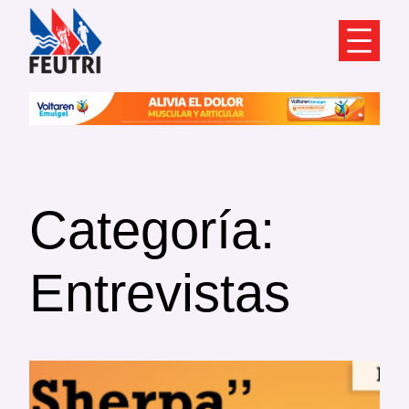
Saltar
al
contenido
Categoría:
Entrevistas