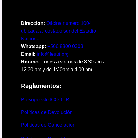
Dirección:
Oficina número 1004
ubicada al costado sur del Estadio
Nacional
Whatsapp:
+506 8800 0303
Email:
info@feutri.org
Horario:
Lunes a viernes de 8:30 am a
12:30 pm y de 1:30pm a 4:00 pm
Reglamentos:
Presupuesto ICODER
Políticas de Devolución
Políticas de Cancelación