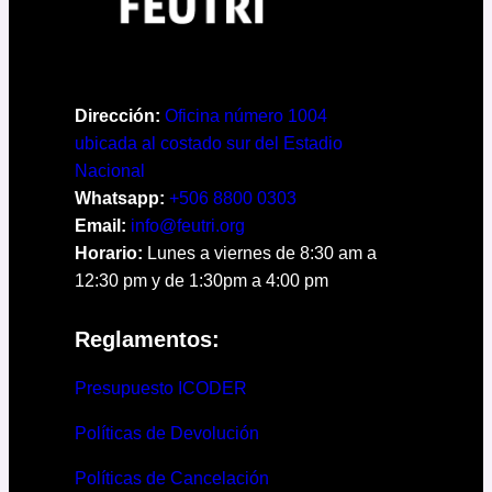
Dirección:
Oficina número 1004
ubicada al costado sur del Estadio
Nacional
Whatsapp:
+506 8800 0303
Email:
info@feutri.org
Horario:
Lunes a viernes de 8:30 am a
12:30 pm y de 1:30pm a 4:00 pm
Reglamentos:
Presupuesto ICODER
Políticas de Devolución
Políticas de Cancelación