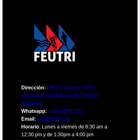
Dirección:
Oficina número 1004
ubicada al costado sur del Estadio
Nacional
Whatsapp:
+506 8800 0303
Email:
info@feutri.org
Horario:
Lunes a viernes de 8:30 am a
12:30 pm y de 1:30pm a 4:00 pm