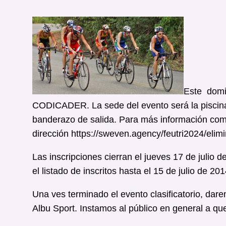
Este domin
CODICADER. La sede del evento será la piscina
banderazo de salida. Para más información como
dirección https://sweven.agency/feutri2024/elim
Las inscripciones cierran el jueves 17 de julio
el listado de inscritos hasta el 15 de julio de 201
Una ves terminado el evento clasificatorio, dar
Albu Sport. Instamos al público en general a qu