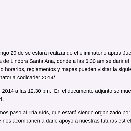
go 20 de se estará realizando el eliminatorio apara Ju
 de Lindora Santa Ana, donde a las 6:30 am se dará el
 horarios, reglamentos y mapas pueden visitar la sigui
inatoria-codicader-2014/
 de 2014 a las 12:30 pm. En el documento adjunto se mue
4.
emos paso al Tria Kids, que estará siendo organizado por
e nos acompañen a darle apoyo a nuestras futuras estrel