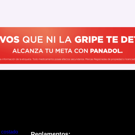
 costado
Reglamentos: