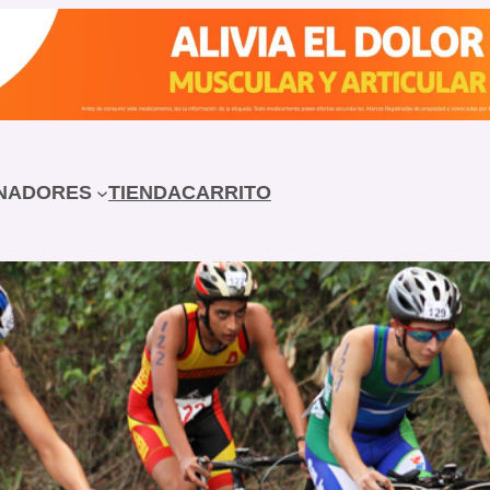
NADORES
TIENDA
CARRITO