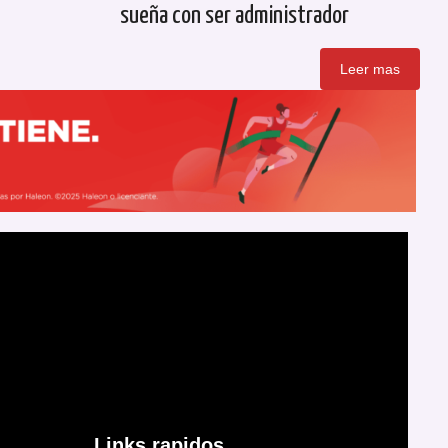
sueña con ser administrador
Leer mas
Links rapidos