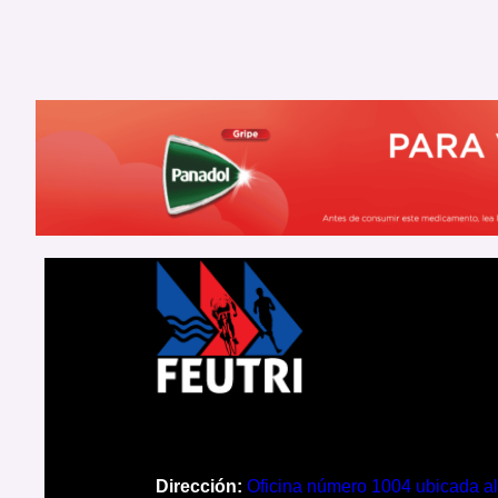
Dirección:
Oficina número 1004 ubicada al