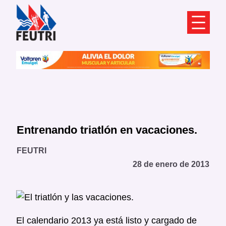
Saltar
al
contenido
Entrenando triatlón en vacaciones.
FEUTRI
28 de enero de 2013
El calendario 2013 ya está listo y cargado de