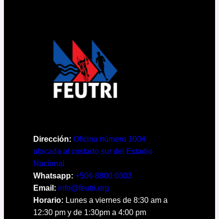
Dirección:
Oficina número 1004
ubicada al costado sur del Estadio
Nacional
Whatsapp:
+506 8800 0303
Email:
info@feutri.org
Horario:
Lunes a viernes de 8:30 am a
12:30 pm y de 1:30pm a 4:00 pm