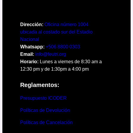
Dirección:
Oficina número 1004
ubicada al costado sur del Estadio
Nacional
Whatsapp:
+506 8800 0303
Email:
info@feutri.org
Horario:
Lunes a viernes de 8:30 am a
12:30 pm y de 1:30pm a 4:00 pm
Reglamentos:
Presupuesto ICODER
Políticas de Devolución
Políticas de Cancelación