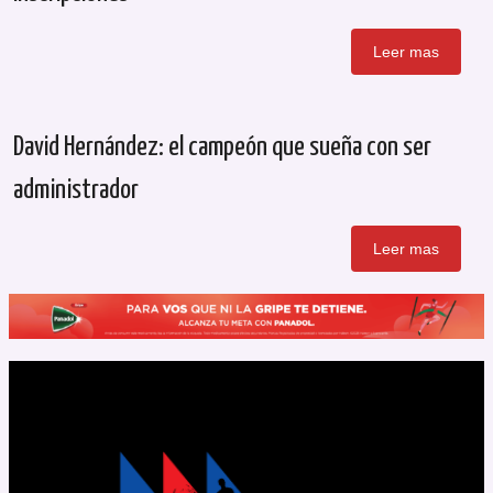
Leer mas
David Hernández: el campeón que sueña con ser
administrador
Leer mas