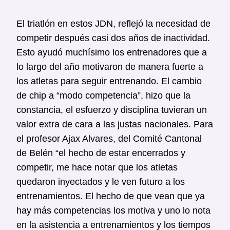
El triatlón en estos JDN, reflejó la necesidad de
competir después casi dos años de inactividad.
Esto ayudó muchísimo los entrenadores que a
lo largo del año motivaron de manera fuerte a
los atletas para seguir entrenando. El cambio
de chip a “modo competencia”, hizo que la
constancia, el esfuerzo y disciplina tuvieran un
valor extra de cara a las justas nacionales. Para
el profesor Ajax Alvares, del Comité Cantonal
de Belén “el hecho de estar encerrados y
competir, me hace notar que los atletas
quedaron inyectados y le ven futuro a los
entrenamientos. El hecho de que vean que ya
hay más competencias los motiva y uno lo nota
en la asistencia a entrenamientos y los tiempos