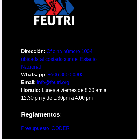
Dirección:
Oficina número 1004
ubicada al costado sur del Estadio
Nacional
Whatsapp:
+506 8800 0303
Email:
info@feutri.org
Horario:
Lunes a viernes de 8:30 am a
12:30 pm y de 1:30pm a 4:00 pm
Reglamentos:
Presupuesto ICODER