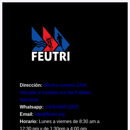
Dirección:
Oficina número 1004
ubicada al costado sur del Estadio
Nacional
Whatsapp:
+506 8800 0303
Email:
info@feutri.org
Horario:
Lunes a viernes de 8:30 am a
12:30 pm y de 1:30pm a 4:00 pm