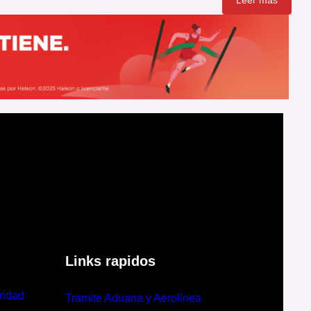
Leer mas
Links rapidos
ridad
Tramite Aduana y Aerolínea