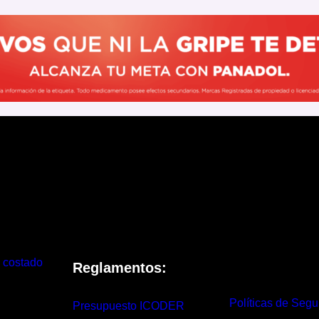
 costado
Reglamentos:
Políticas de Segu
Presupuesto ICODER