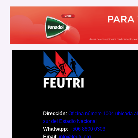
Dirección:
Oficina número 1004 ubicada al
sur del Estadio Nacional
Whatsapp:
+506 8800 0303
Email:
info@feutri.org