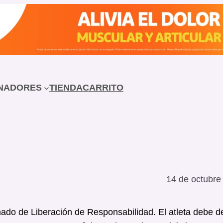
NADORES
TIENDA
CARRITO
14 de octubre
ado de Liberación de Responsabilidad. El atleta debe d