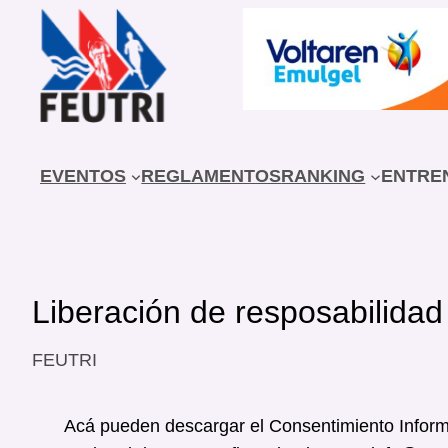
Saltar
al
contenido
EVENTOS
REGLAMENTOS
RANKING
ENTRE
Liberación de resposabilidad
FEUTRI
Acá pueden descargar el Consentimiento Inform