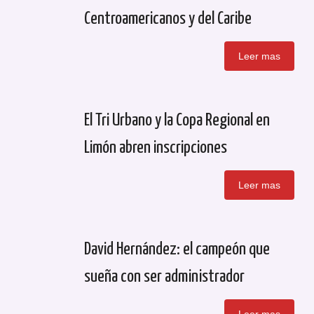
Centroamericanos y del Caribe
Leer mas
El Tri Urbano y la Copa Regional en
Limón abren inscripciones
Leer mas
David Hernández: el campeón que
sueña con ser administrador