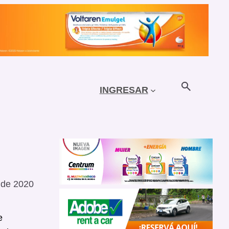
INGRESAR
 de 2020
e