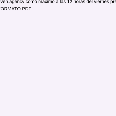
even.agency como máximo a las 12 horas del viernes pr
 FORMATO PDF.