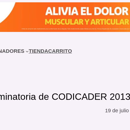
NADORES
TIENDA
CARRITO
 eliminatoria de CODICADER 201
19 de juli