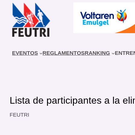
Saltar
al
contenido
EVENTOS
REGLAMENTOS
RANKING
ENTRE
Lista de participantes a la
FEUTRI