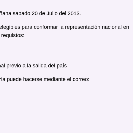
mañana sabado 20 de Julio del 2013.
elegibles para conformar la representación nacional en
 requistos:
l previo a la salida del país
ria puede hacerse mediante el correo: