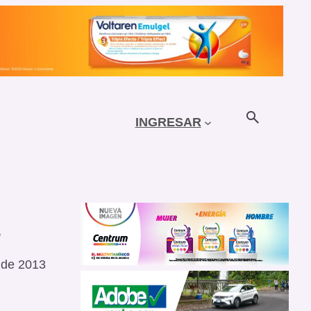
INGRESAR
3
o de 2013