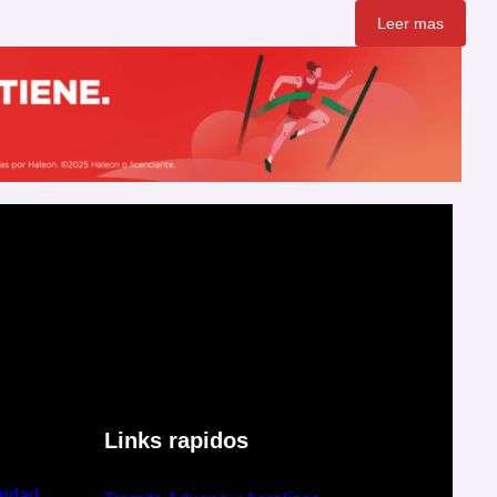
Leer mas
Links rapidos
ridad