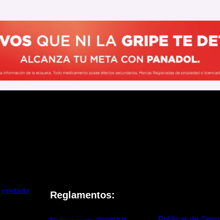
 costado
Reglamentos:
Políticas de Segu