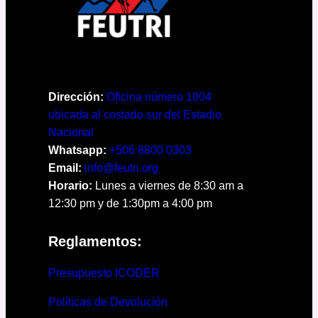
Dirección:
Oficina número 1004
ubicada al costado sur del Estadio
Nacional
Whatsapp:
+506 8800 0303
Email:
info@feutri.org
Horario:
Lunes a viernes de 8:30 am a
12:30 pm y de 1:30pm a 4:00 pm
Reglamentos:
Presupuesto ICODER
Políticas de Devolución