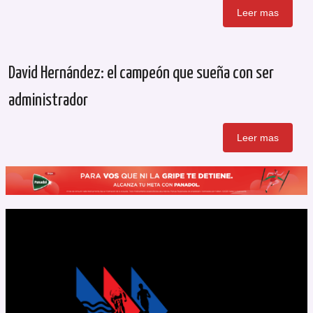
Leer mas
David Hernández: el campeón que sueña con ser
administrador
Leer mas