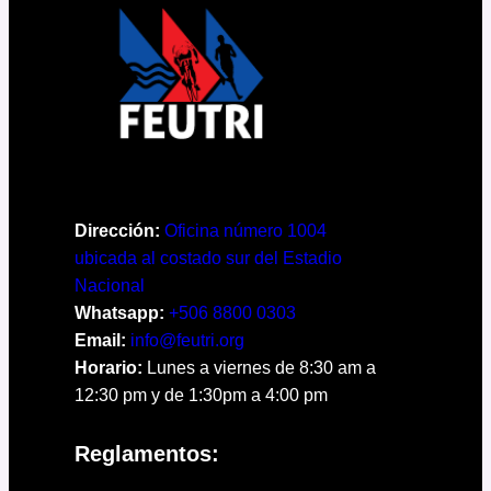
Dirección:
Oficina número 1004
ubicada al costado sur del Estadio
Nacional
Whatsapp:
+506 8800 0303
Email:
info@feutri.org
Horario:
Lunes a viernes de 8:30 am a
12:30 pm y de 1:30pm a 4:00 pm
Reglamentos: