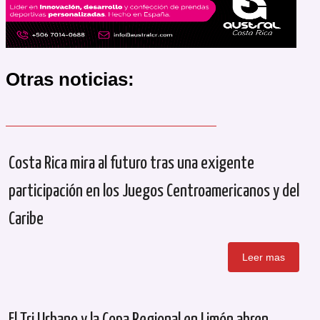
Otras noticias:
Costa Rica mira al futuro tras una exigente
participación en los Juegos Centroamericanos y del
Caribe
Leer mas
El Tri Urbano y la Copa Regional en Limón abren