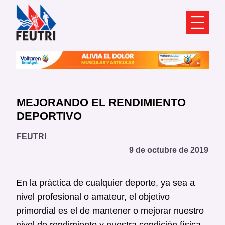
Saltar
al
contenido
MEJORANDO EL RENDIMIENTO
DEPORTIVO
FEUTRI
9 de octubre de 2019
En la práctica de cualquier deporte, ya sea a
nivel profesional o amateur, el objetivo
primordial es el de mantener o mejorar nuestro
nivel de rendimiento y nuestra condición física.