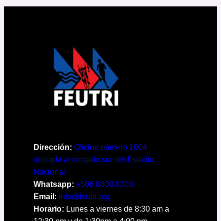
Dirección:
Oficina número 1004
ubicada al costado sur del Estadio
Nacional
Whatsapp:
+506 8800 0303
Email:
info@feutri.org
Horario:
Lunes a viernes de 8:30 am a