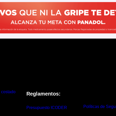
 costado
Reglamentos:
Políticas de Segu
Presupuesto ICODER