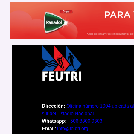
Dirección:
Oficina número 1004 ubicada al
sur del Estadio Nacional
Whatsapp:
+506 8800 0303
Email:
info@feutri.org