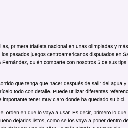
as, primera triatleta nacional en unas olimpiadas y más
en los pasados juegos centroamericanos disputados en S
na Fernández, quién comparte con nosotros 5 de sus tips
recorrido que tenga que hacer después de salir del agua y
elo todo con detalle. Puede utilizar diferentes referenc
te importante tener muy claro donde ha quedado su bici.
el orden en que lo vaya a usar. Es decir, primero lo que
bueno dejarlos listos, como se los vaya a poner dentro de