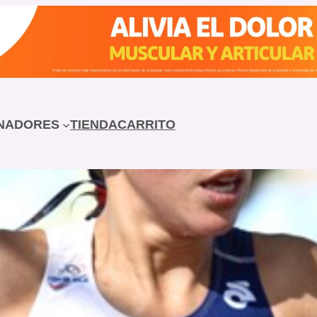
NADORES
TIENDA
CARRITO