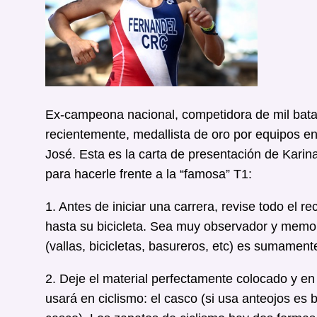
Ex-campeona nacional, competidora de mil batall
recientemente, medallista de oro por equipos 
José. Esta es la carta de presentación de Kari
para hacerle frente a la “famosa” T1:
1. Antes de iniciar una carrera, revise todo el 
hasta su bicicleta. Sea muy observador y memoríc
(vallas, bicicletas, basureros, etc) es sumamen
2. Deje el material perfectamente colocado y en 
usará en ciclismo: el casco (si usa anteojos es 