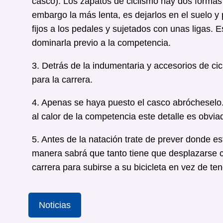
casco). Los zapatos de ciclismo hay dos formas 
embargo la más lenta, es dejarlos en el suelo y p
fijos a los pedales y sujetados con unas ligas. E
dominarla previo a la competencia.
3. Detrás de la indumentaria y accesorios de ci
para la carrera.
4. Apenas se haya puesto el casco abrócheselo.
al calor de la competencia este detalle es obvia
5. Antes de la natación trate de prever donde e
manera sabrá que tanto tiene que desplazarse co
carrera para subirse a su bicicleta en vez de ten
Noticias