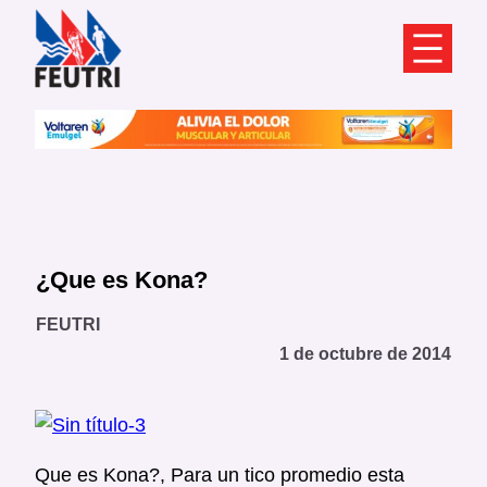
Saltar
al
contenido
¿Que es Kona?
FEUTRI
1 de octubre de 2014
Que es Kona?, Para un tico promedio esta