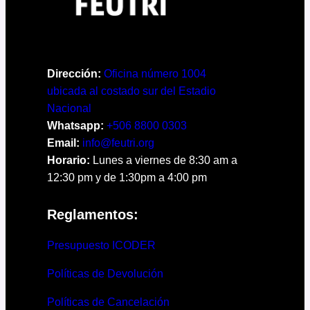
Dirección:
Oficina número 1004
ubicada al costado sur del Estadio
Nacional
Whatsapp:
+506 8800 0303
Email:
info@feutri.org
Horario:
Lunes a viernes de 8:30 am a
12:30 pm y de 1:30pm a 4:00 pm
Reglamentos:
Presupuesto ICODER
Políticas de Devolución
Políticas de Cancelación