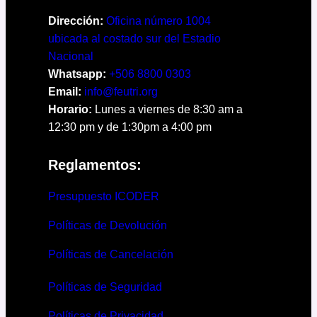
Dirección:
Oficina número 1004
ubicada al costado sur del Estadio
Nacional
Whatsapp:
+506 8800 0303
Email:
info@feutri.org
Horario:
Lunes a viernes de 8:30 am a
12:30 pm y de 1:30pm a 4:00 pm
Reglamentos:
Presupuesto ICODER
Políticas de Devolución
Políticas de Cancelación
Políticas de Seguridad
Políticas de Privacidad