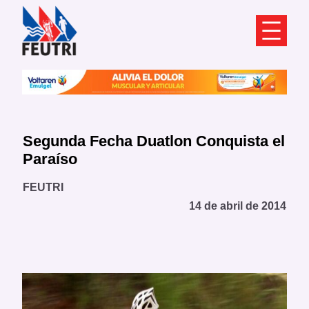
Saltar
al
contenido
Segunda Fecha Duatlon Conquista el
Paraíso
FEUTRI
14 de abril de 2014