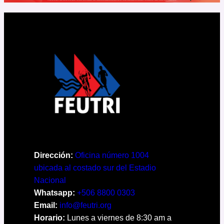
Dirección:
Oficina número 1004
ubicada al costado sur del Estadio
Nacional
Whatsapp:
+506 8800 0303
Email:
info@feutri.org
Horario:
Lunes a viernes de 8:30 am a