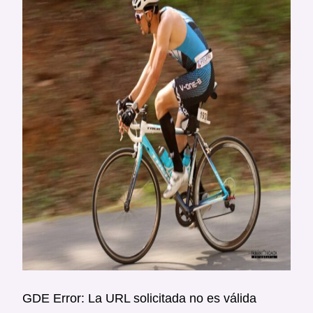
GDE Error: La URL solicitada no es válida