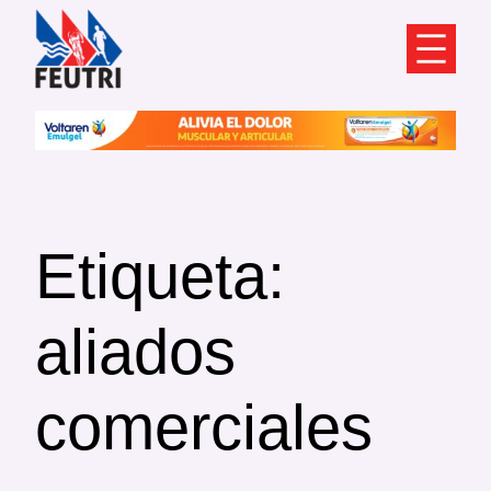
Saltar
al
contenido
Etiqueta:
aliados
comerciales