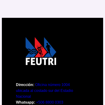
Dirección:
Oficina número 1004
ubicada al costado sur del Estadio
Nacional
Whatsapp:
+506 8800 0303