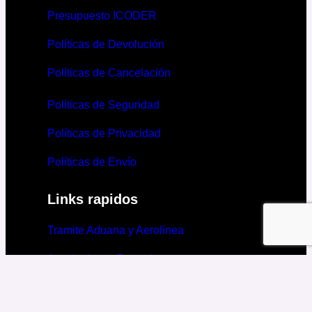
Presupuesto ICODER
Políticas de Devolución
Políticas de Cancelación
Políticas de Seguridad
Políticas de Privacidad
Políticas de Envío
Links rapidos
Tramite Aduana y Aerolínea
Asociaciones Deportivas