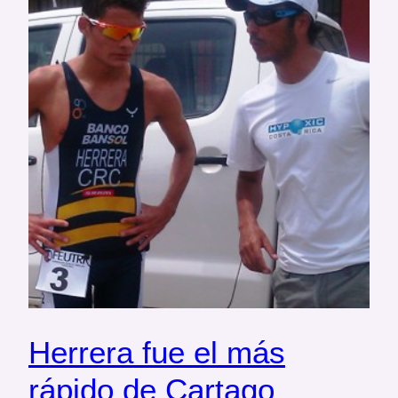
Herrera fue el más
rápido de Cartago