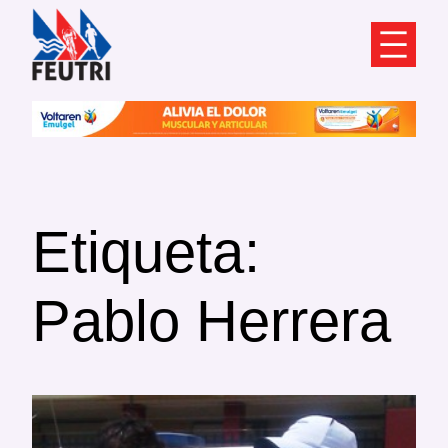
Saltar
al
contenido
Etiqueta:
Pablo Herrera