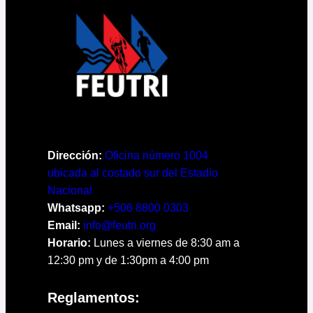
Dirección:
Oficina número 1004
ubicada al costado sur del Estadio
Nacional
Whatsapp:
+506 8800 0303
Email:
info@feutri.org
Horario:
Lunes a viernes de 8:30 am a
12:30 pm y de 1:30pm a 4:00 pm
Reglamentos: