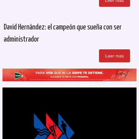
Leer mas
David Hernández: el campeón que sueña con ser
administrador
Leer mas