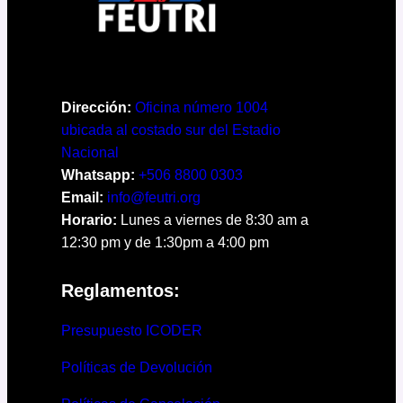
Dirección:
Oficina número 1004
ubicada al costado sur del Estadio
Nacional
Whatsapp:
+506 8800 0303
Email:
info@feutri.org
Horario:
Lunes a viernes de 8:30 am a
12:30 pm y de 1:30pm a 4:00 pm
Reglamentos:
Presupuesto ICODER
Políticas de Devolución