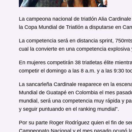
La campeona nacional de triatlón Alia Cardinal
la Copa Mundial de Triatlón a disputarse en Ca
La competencia será en distancia sprint, 750mts
cual la convierte en una competencia explosiva
En mujeres competirán 38 triatletas élite mient
competir el domingo a las 8 a.m. y a las 9:30 to
La sancarleña Cardinale reaparece en la escena 
Mundial de Guatapé en Colombia el mes pasado. 
mundial, será una competencia muy rápida y par
y seguir puntuando en el ranking mundial”.
Por su parte Roger Rodríguez quien el fin de s
Campeonato Nacional y el mes pasado ocupó la