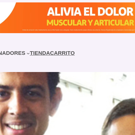
NADORES
TIENDA
CARRITO