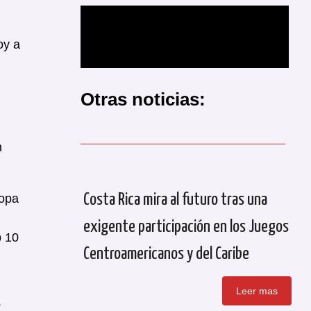
oy a
Otras noticias:
n
Copa
Costa Rica mira al futuro tras una
exigente participación en los Juegos
p 10
Centroamericanos y del Caribe
Leer mas
”