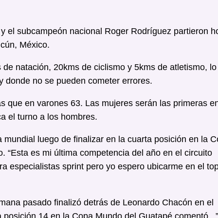
e y el subcampeón nacional Roger Rodríguez partieron h
ncún, México.
 de natación, 20kms de ciclismo y 5kms de atletismo, lo
 y donde no se pueden cometer errores.
ras que en varones 63. Las mujeres serán las primeras e
ca el turno a los hombres.
mundial luego de finalizar en la cuarta posición en la 
“Esta es mi última competencia del año en el circuito
a especialistas sprint pero yo espero ubicarme en el to
emana pasado finalizó detrás de Leonardo Chacón en el
 posición 14 en la Copa Mundo del Guatapé comentó . 