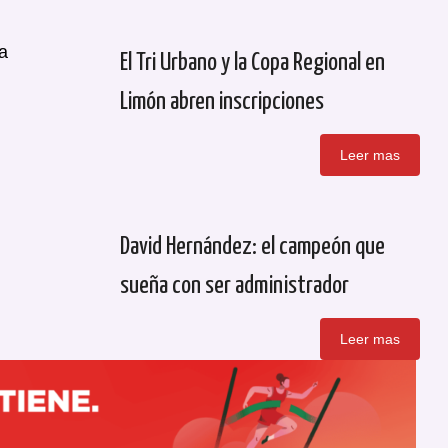
a
El Tri Urbano y la Copa Regional en
Limón abren inscripciones
Leer mas
David Hernández: el campeón que
sueña con ser administrador
Leer mas