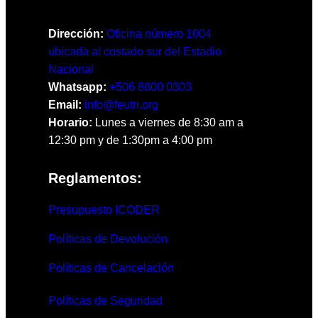
Dirección:
Oficina número 1004
ubicada al costado sur del Estadio
Nacional
Whatsapp:
+506 8800 0303
Email:
info@feutri.org
Horario:
Lunes a viernes de 8:30 am a
12:30 pm y de 1:30pm a 4:00 pm
Reglamentos:
Presupuesto ICODER
Políticas de Devolución
Políticas de Cancelación
Políticas de Seguridad