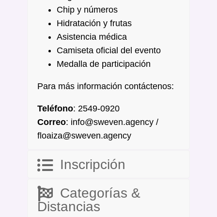
Chip y números
Hidratación y frutas
Asistencia médica
Camiseta oficial del evento
Medalla de participación
Para más información contáctenos:
Teléfono
: 2549-0920
Correo
: info@sweven.agency /
floaiza@sweven.agency
Inscripción
Categorías &
Distancias