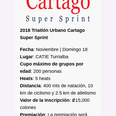
2018 Triatlón Urbano Cartago
Super Sprint
Fecha
: Noviembre | Domingo 18
Lugar
: CATIE Turrialba
Cupo máximo de grupos por
edad
: 200 personas
Heats
: 5 heats
Distancia
: 400 mts de natación, 10
km de ciclismo y 2.5 km de atletismo
Valor de la inscripción
: ₡15,000
colones
Premiación
: La premiación será