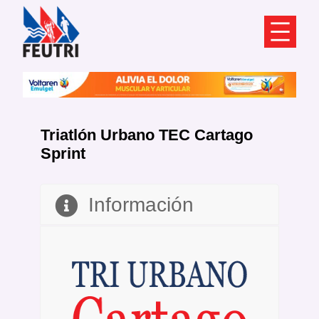
Saltar
al
contenido
Triatlón Urbano TEC Cartago
Sprint
Información