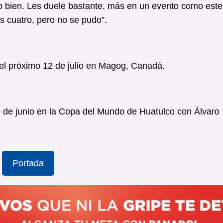
o bien. Les duele bastante, más en un evento como est
s cuatro, pero no se pudo”.
 el próximo 12 de julio en Magog, Canadá.
0 de junio en la Copa del Mundo de Huatulco con Álvaro
Portada