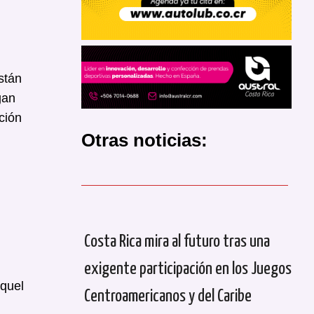
stán
gan
ción
Otras noticias:
,
Costa Rica mira al futuro tras una
exigente participación en los Juegos
aquel
Centroamericanos y del Caribe