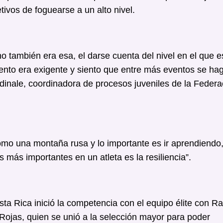
ivos de foguearse a un alto nivel.
 también era esa, el darse cuenta del nivel en el que e
evento era exigente y siento que entre más eventos se ha
rdinale, coordinadora de procesos juveniles de la Federa
 como una montaña rusa y lo importante es ir aprendiendo
 más importantes en un atleta es la resiliencia”.
sta Rica inició la competencia con el equipo élite con R
Rojas, quien se unió a la selección mayor para poder