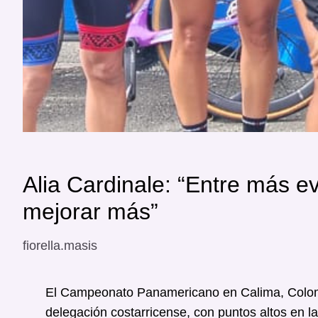
Alia Cardinale: “Entre más e
mejorar más”
fiorella.masis
El Campeonato Panamericano en Calima, Colomb
delegación costarricense, con puntos altos en l