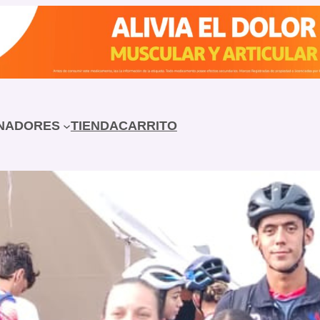
NADORES
TIENDA
CARRITO