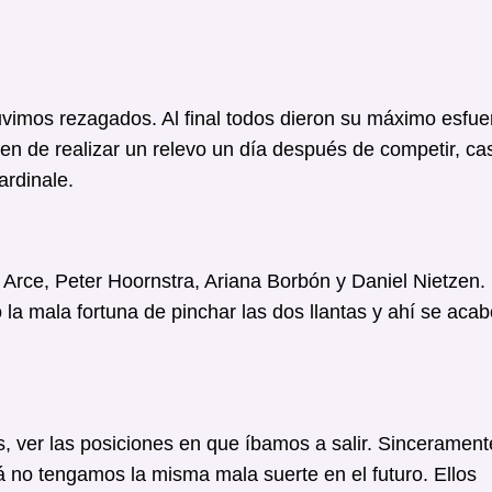
tuvimos rezagados. Al final todos dieron su máximo esfue
en de realizar un relevo un día después de competir, cas
rdinale.
Arce, Peter Hoornstra, Ariana Borbón y Daniel Nietzen.
a mala fortuna de pinchar las dos llantas y ahí se acab
 ver las posiciones en que íbamos a salir. Sincerament
á no tengamos la misma mala suerte en el futuro. Ellos