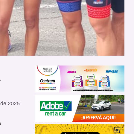
a
 de 2025
a