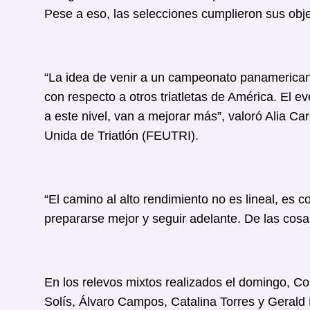
Pese a eso, las selecciones cumplieron sus objet
“La idea de venir a un campeonato panamericano
con respecto a otros triatletas de América. El 
a este nivel, van a mejorar más”, valoró Alia Ca
Unida de Triatlón (FEUTRI).
“El camino al alto rendimiento no es lineal, es
prepararse mejor y seguir adelante. De las cosas
En los relevos mixtos realizados el domingo, Co
Solís, Álvaro Campos, Catalina Torres y Gerald 