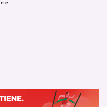
e que