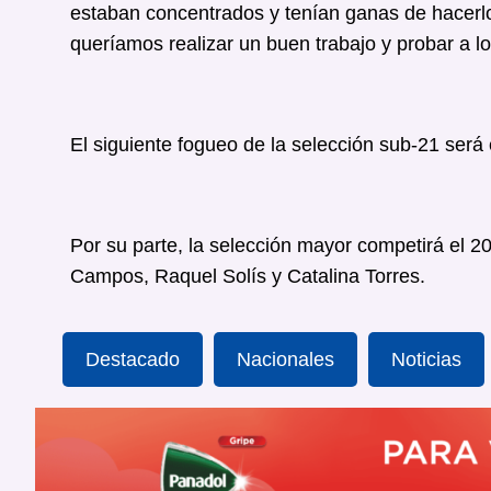
estaban concentrados y tenían ganas de hacerl
queríamos realizar un buen trabajo y probar a lo
El siguiente fogueo de la selección sub-21 será
Por su parte, la selección mayor competirá el 2
Campos, Raquel Solís y Catalina Torres.
Destacado
Nacionales
Noticias