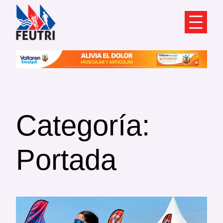
Saltar
al
contenido
Categoría:
Portada