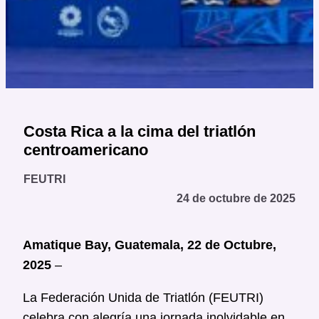
Costa Rica a la cima del triatlón
centroamericano
FEUTRI
24 de octubre de 2025
Amatique Bay, Guatemala, 22 de Octubre,
2025
–
La Federación Unida de Triatlón (FEUTRI)
celebra con alegría una jornada inolvidable en