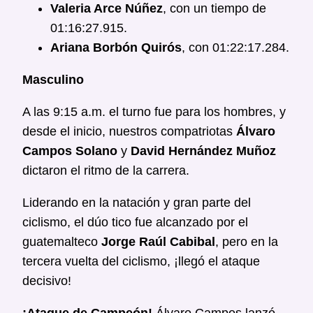
Valeria Arce Núñez
, con un tiempo de
01:16:27.915.
Ariana Borbón Quirós
, con 01:22:17.284.
Masculino
A las 9:15 a.m. el turno fue para los hombres, y
desde el inicio, nuestros compatriotas
Álvaro
Campos Solano
y
David Hernández Muñoz
dictaron el ritmo de la carrera.
Liderando en la natación y gran parte del
ciclismo, el dúo tico fue alcanzado por el
guatemalteco
Jorge Raúl Cabibal
, pero en la
tercera vuelta del ciclismo, ¡llegó el ataque
decisivo!
¡Ataque de Campeón!
Álvaro Campos lanzó