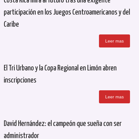
Costa Rica mira al futuro tras una exigente
participación en los Juegos Centroamericanos y del
Caribe
Leer mas
El Tri Urbano y la Copa Regional en Limón abren
inscripciones
Leer mas
David Hernández: el campeón que sueña con ser
administrador