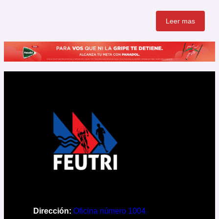
Leer mas
Dirección:
Oficina número 1004