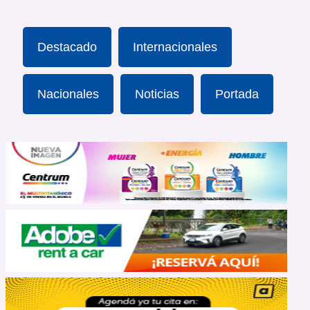
Destacado
Internacionales
Nacionales
Noticias
Portada