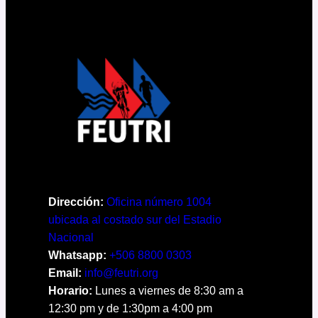
Dirección:
Oficina número 1004
ubicada al costado sur del Estadio
Nacional
Whatsapp:
+506 8800 0303
Email:
info@feutri.org
Horario:
Lunes a viernes de 8:30 am a
12:30 pm y de 1:30pm a 4:00 pm