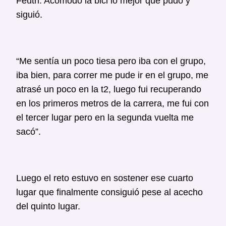
Feutri. Acomodó la bici lo mejor que pudo y
siguió.
“Me sentía un poco tiesa pero iba con el grupo,
iba bien, para correr me pude ir en el grupo, me
atrasé un poco en la t2, luego fui recuperando
en los primeros metros de la carrera, me fui con
el tercer lugar pero en la segunda vuelta me
sacó”.
Luego el reto estuvo en sostener ese cuarto
lugar que finalmente consiguió pese al acecho
del quinto lugar.