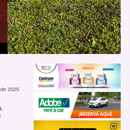
 de 2025
6,
l