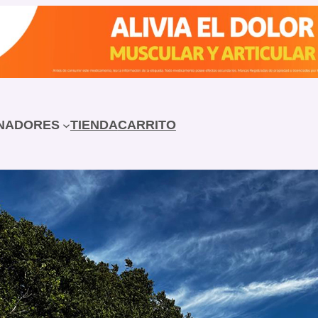
NADORES
TIENDA
CARRITO