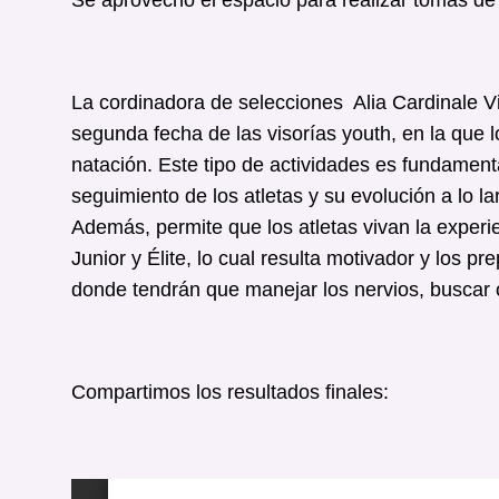
La cordinadora de selecciones Alia Cardinale Vi
segunda fecha de las visorías youth, en la que 
natación. Este tipo de actividades es fundamental
seguimiento de los atletas y su evolución a lo l
Además, permite que los atletas vivan la experie
Junior y Élite, lo cual resulta motivador y los 
donde tendrán que manejar los nervios, buscar ob
Compartimos los resultados finales: