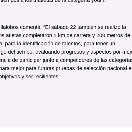
llalobos comentá: “El sábado 22 también se realizó la
los atletas completaron 1 km de carrera y 200 metros de
 para la identificación de talentos, para tener un
argo del tiempo, evaluando progresos y aspectos por mejo
ncia de participar junto a competidores de las categoría
prepara mejor para futuras pruebas de selección nacional 
jetivos y ser resilientes.