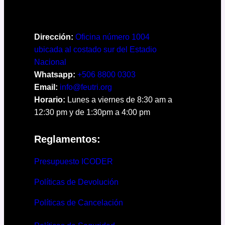
Dirección:
Oficina número 1004
ubicada al costado sur del Estadio
Nacional
Whatsapp:
+506 8800 0303
Email:
info@feutri.org
Horario:
Lunes a viernes de 8:30 am a
12:30 pm y de 1:30pm a 4:00 pm
Reglamentos:
Presupuesto ICODER
Políticas de Devolución
Políticas de Cancelación